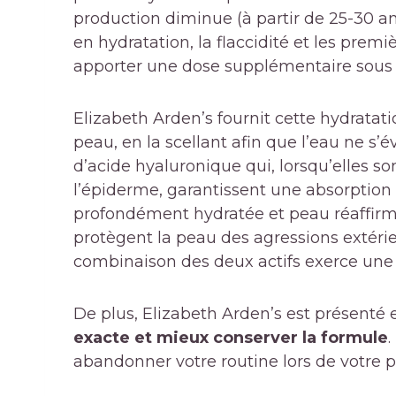
production diminue (à partir de 25-30 a
en hydratation, la flaccidité et les prem
apporter une dose supplémentaire sous 
Elizabeth Arden’s fournit cette hydratat
peau, en la scellant afin que l’eau ne s’év
d’acide hyaluronique qui, lorsqu’elles s
l’épiderme, garantissent une absorption
profondément hydratée et peau réaffirm
protègent la peau des agressions extérie
combinaison des deux actifs exerce un
De plus, Elizabeth Arden’s est présenté
exacte et mieux conserver la formule
.
abandonner votre routine lors de votre 