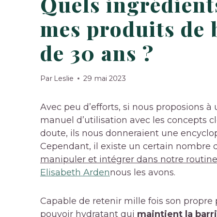
Quels ingrédient
mes produits de b
de 30 ans ?
Par
Leslie
29 mai 2023
Avec peu d’efforts, si nous proposions à
manuel d’utilisation avec les concepts c
doute, ils nous donneraient une encyclo
Cependant, il existe un certain nombre
manipuler et intégrer dans notre routine
Elisabeth Arden
nous les avons.
Capable de retenir mille fois son propre
pouvoir hydratant qui
maintient la barr