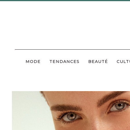
Skip
to
content
MODE
TENDANCES
BEAUTÉ
CULT