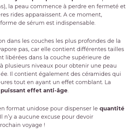
ns), la peau commence à perdre en fermeté et
ières rides apparaissent. A ce moment,
forme de sérum est indispensable.
ion dans les couches les plus profondes de la
apore pas, car elle contient différentes tailles
ont libérées dans la couche supérieure de
 à plusieurs niveaux pour obtenir une peau
ée. Il contient également des céramides qui
ures tout en ayant un effet comblant. La
e
puissant effet anti-âge
.
 en format unidose pour dispenser le
quantité
 Il n’y a aucune excuse pour devoir
prochain voyage !