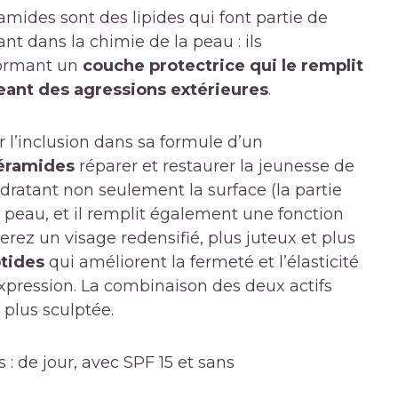
mides sont des lipides qui font partie de
nt dans la chimie de la peau : ils
formant un
couche protectrice qui le remplit
geant des agressions extérieures
.
r l’inclusion dans sa formule d’un
céramides
réparer et restaurer la jeunesse de
hydratant non seulement la surface (la partie
la peau, et il remplit également une fonction
ez un visage redensifié, plus juteux et plus
tides
qui améliorent la fermeté et l’élasticité
d’expression. La combinaison des deux actifs
 plus sculptée.
 : de jour, avec SPF 15 et sans