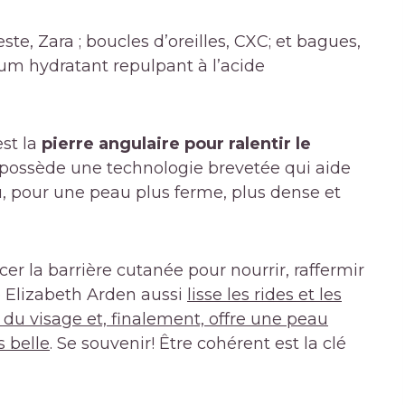
e, Zara ; boucles d’oreilles, CXC; et bagues,
rum hydratant repulpant à l’acide
est la
pierre angulaire pour ralentir le
 possède une technologie brevetée qui aide
u, pour une peau plus ferme, plus dense et
er la barrière cutanée pour nourrir, raffermir
ne Elizabeth Arden aussi
lisse les rides et les
 du visage et, finalement, offre une peau
s belle
. Se souvenir! Être cohérent est la clé