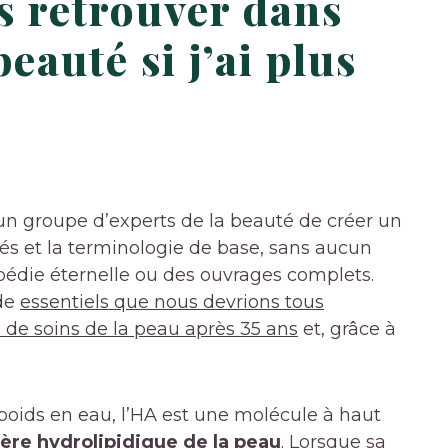
s retrouver dans
eauté si j’ai plus
 un groupe d’experts de la beauté de créer un
lés et la terminologie de base, sans aucun
pédie éternelle ou des ouvrages complets.
 de
essentiels que nous devrions tous
 de soins de la peau après 35 ans
et, grâce à
 poids en eau, l’HA est une molécule à haut
ière hydrolipidique de la peau
. Lorsque sa