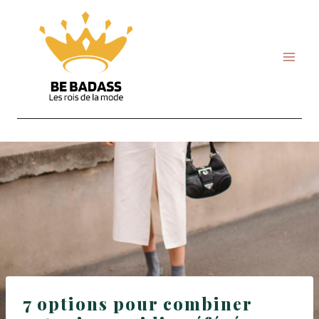
Skip
to
content
7 options pour combiner