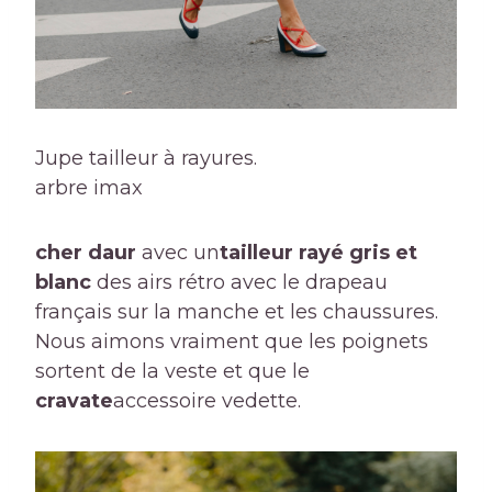
Jupe tailleur à rayures.
arbre imax
cher daur
avec un
tailleur rayé gris et
blanc
des airs rétro avec le drapeau
français sur la manche et les chaussures.
Nous aimons vraiment que les poignets
sortent de la veste et que le
cravate
accessoire vedette.