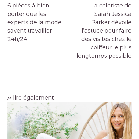
de
6 pièces à bien
La coloriste de
l’article
porter que les
Sarah Jessica
experts de la mode
Parker dévoile
savent travailler
l’astuce pour faire
24h/24
des visites chez le
coiffeur le plus
longtemps possible
A lire également