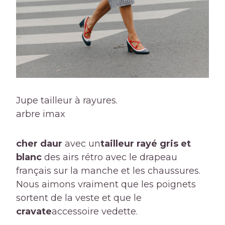
Jupe tailleur à rayures.
arbre imax
cher daur
avec un
tailleur rayé gris et
blanc
des airs rétro avec le drapeau
français sur la manche et les chaussures.
Nous aimons vraiment que les poignets
sortent de la veste et que le
cravate
accessoire vedette.