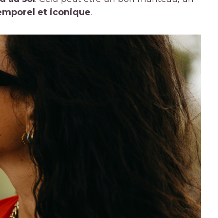
emporel et iconique
.