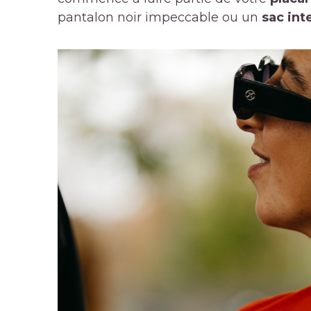
pantalon noir impeccable ou un
sac int