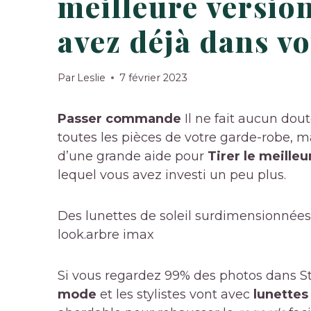
meilleure versio
avez déjà dans vo
Par
Leslie
7 février 2023
Passer commande
Il ne fait aucun dou
toutes les pièces de votre garde-robe, 
d’une grande aide pour
Tirer le meilleu
lequel vous avez investi un peu plus.
Des lunettes de soleil surdimensionnées
look.
arbre imax
Si vous regardez 99% des photos dans St
mode
et les stylistes vont avec
lunettes 