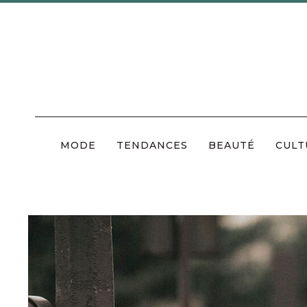
Skip
to
content
MODE
TENDANCES
BEAUTÉ
CULT