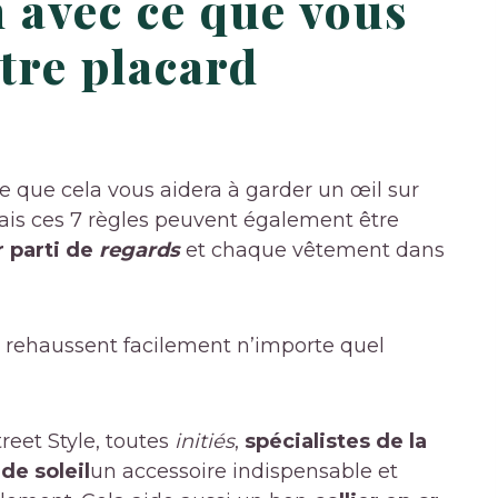
n avec ce que vous
tre placard
te que cela vous aidera à garder un œil sur
mais ces 7 règles peuvent également être
r parti de
regards
et chaque vêtement dans
 rehaussent facilement n’importe quel
reet Style, toutes
initiés
,
spécialistes de la
de soleil
un accessoire indispensable et