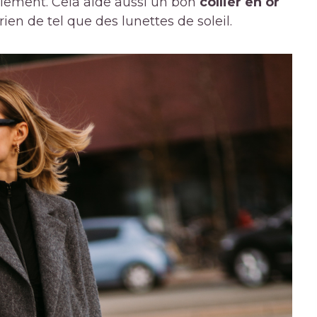
ilement. Cela aide aussi un bon
collier en or
ien de tel que des lunettes de soleil.