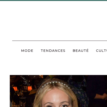
Skip
to
content
MODE
TENDANCES
BEAUTÉ
CULT