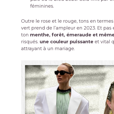
féminines.
Outre le rose et le rouge, tons en terme
vert prend de l’ampleur en 2023. Et pas 
ton
menthe, forêt, émeraude et mêm
risqués.
une couleur puissante
et vital 
attrayant à un mariage.