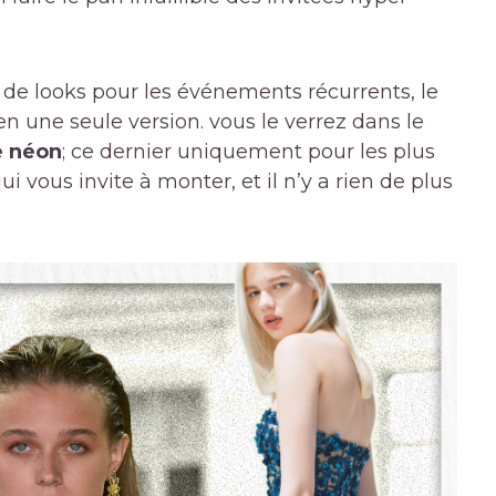
s de looks pour les événements récurrents, le
en une seule version. vous le verrez dans le
e néon
; ce dernier uniquement pour les plus
qui vous invite à monter, et il n’y a rien de plus