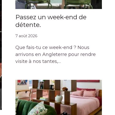
Passez un week-end de
détente.
7 août 2026
Que fais-tu ce week-end ? Nous
arrivons en Angleterre pour rendre
visite à nos tantes,…