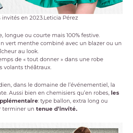
 invités en 2023.
Leticia Pérez
e, longue ou courte mais 100% festive.
n vert menthe combiné avec un blazer ou un
îcheur au look.
temps de « tout donner » dans une robe
s volants théâtraux.
idien, dans le domaine de l’événementiel, la
te. Aussi bien en chemisiers qu’en robes,
les
pplémentaire
: type ballon, extra long ou
ur terminer un
tenue d’invité.