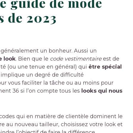
me guide de mode
s de 2023
 généralement un bonheur. Aussi un
e look
. Bien que le
code vestimentaire
est de
vité (ou une tenue en général) qui
être spécial
le implique un degré de difficulté
 vous faciliter la tâche ou au moins pour
ent 36 si l’on compte tous les
looks qui nous
s codes qui en matière de clientèle dominent le
re au nouveau tailleur, choisissez votre look et
ndre l’objectif de faire la différence.