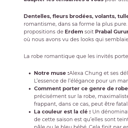
Dentelles, fleurs brodées, volants, tul
romantisme, dans sa forme la plus pure.
propositions de
Erdem
soit
Prabal Guru
où nous avons vu des looks qui semblaie
La robe romantique que les invités port
Notre muse :
Alexa Chung et ses dél
L’essence de l’élégance pour un mari
Comment porter ce genre de robe
précisément sur la robe, maximaliste 
frappant, dans ce cas, peut être fatal
La couleur est la clé :
Un dénominat
de cette saison est qu’elles sont te
pâle ou le bleu bébé. Cela finit par en