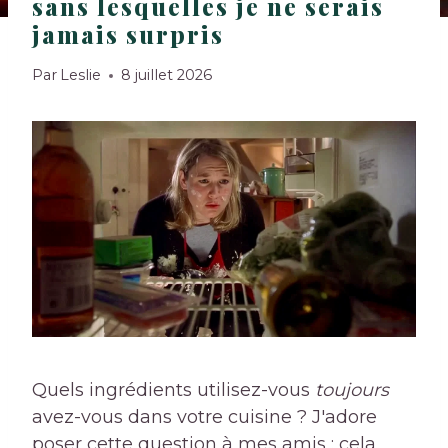
sans lesquelles je ne serais
jamais surpris
Par
Leslie
8 juillet 2026
Quels ingrédients utilisez-vous
toujours
avez-vous dans votre cuisine ? J'adore
poser cette question à mes amis : cela