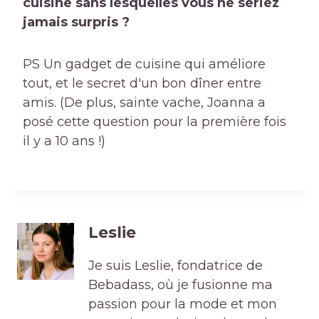
cuisine sans lesquelles vous ne seriez
jamais surpris ?
PS Un gadget de cuisine qui améliore
tout, et le secret d'un bon dîner entre
amis. (De plus, sainte vache, Joanna a
posé cette question pour la première fois
il y a 10 ans !)
Leslie
Je suis Leslie, fondatrice de
Bebadass, où je fusionne ma
passion pour la mode et mon