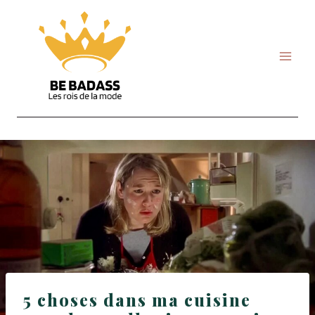
Skip
to
content
5 choses dans ma cuisine