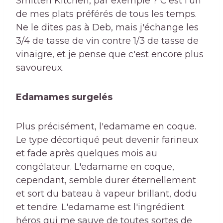
Smitten Kitchen, par exemple ? C'est l'un
de mes plats préférés de tous les temps.
Ne le dites pas à Deb, mais j'échange les
3/4 de tasse de vin contre 1/3 de tasse de
vinaigre, et je pense que c'est encore plus
savoureux.
Edamames surgelés
Plus précisément, l'edamame en coque.
Le type décortiqué peut devenir farineux
et fade après quelques mois au
congélateur. L'edamame en coque,
cependant, semble durer éternellement
et sort du bateau à vapeur brillant, dodu
et tendre. L'edamame est l'ingrédient
héros qui me sauve de toutes sortes de