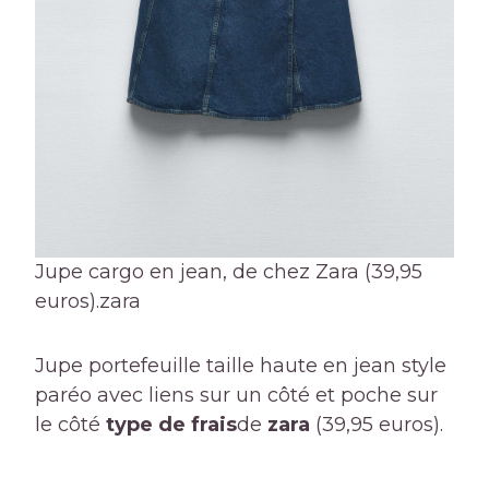
Jupe cargo en jean, de chez Zara (39,95
euros).
zara
Jupe portefeuille taille haute en jean style
paréo avec liens sur un côté et poche sur
le côté
type de frais
de
zara
(39,95 euros).