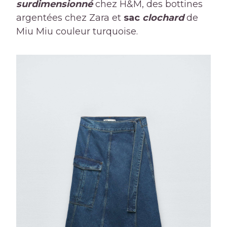
surdimensionné
chez H&M, des bottines
argentées chez Zara et
sac
clochard
de
Miu Miu couleur turquoise.