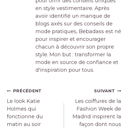
pour offrir des conseils uniques
en style vestimentaire. Après
avoir identifié un manque de
blogs axés sur des conseils de
mode pratiques, Bebadass est né
pour inspirer et encourager
chacun à découvrir son propre
style. Mon but : transformer la
mode en source de confiance et
d'inspiration pour tous.
Navigation
PRÉCÉDENT
SUIVANT
de
Le look Katie
Les coiffures de la
l’article
Holmes qui
Fashion Week de
fonctionne du
Madrid inspirent la
matin au soir
façon dont nous