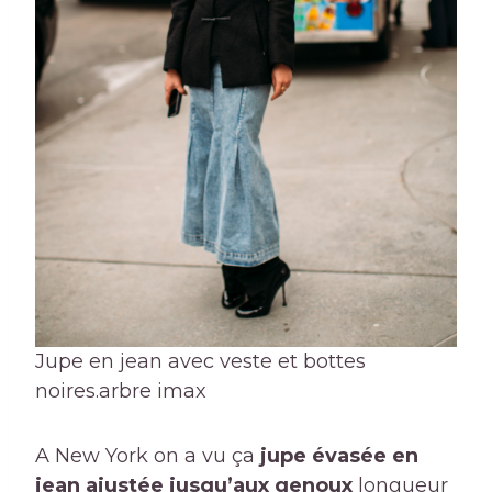
Jupe en jean avec veste et bottes
noires.
arbre imax
A New York on a vu ça
jupe évasée en
jean ajustée jusqu’aux genoux
longueur