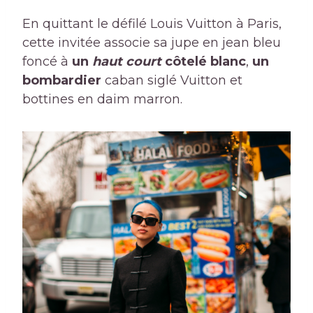
En quittant le défilé Louis Vuitton à Paris,
cette invitée associe sa jupe en jean bleu
foncé à
un
haut court
côtelé blanc
,
un
bombardier
caban siglé Vuitton et
bottines en daim marron.