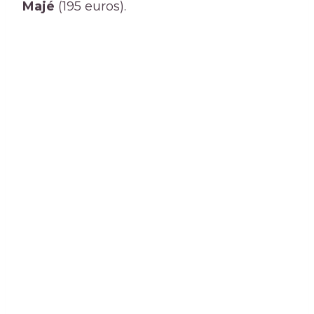
Majé
(195 euros).