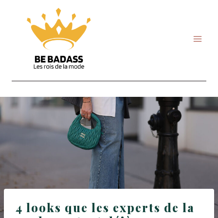
Skip
to
content
4 looks que les experts de la